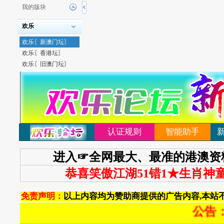
我的版块
欢乐
欢乐〖新澳门坛〗
欢乐〖香港坛〗
欢乐〖旧澳门坛〗
认证规则
智能助手
新
进入☞全网最大、最准的港澳资
恭喜笑傲江湖51错1★生肖神童
免责声明：
以上内容均为赞助商提供的广告内容,本站
公告：
欢