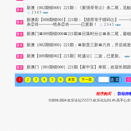
新澳｛002期错000｝221期：《黄强哥哥㊣》杀二尾，见
2
3
4
5
新澳彩【008期错001】221期：【猎莦等于猎码㊣】~~~~~
杀②肖~~~~~~绝杀②肖~~~~~已更新！
2
3
4
5
新澳门〓009期错000〓221期〓日落时分㊣〓杀二尾，最
新澳｛002期错000｝221期：〓新贵三新〓六肖，开后就发
新澳【009期错002】221期〖旺盛㊣〗二波，已更新。
新澳门［001期错000］221期【家中宝】单双，欢迎长期
1
2
3
4
5
6
末页
下一页
选 页
论
程序购买
防劫持
|
©2018-2024
欢乐论坛555573-欢乐论坛HL49-高