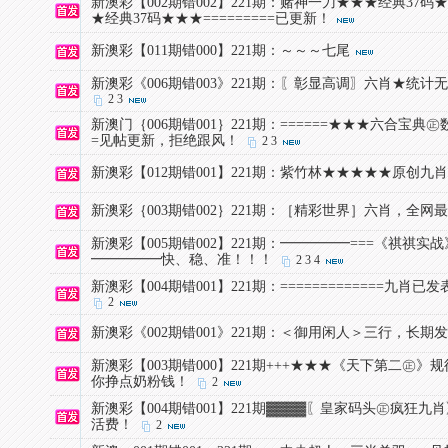
新澳彩【002期错002】221期：赌神一刀★★★经典37码
★经典37码★★★=========已更新！
新澳彩【011期错000】221期：～～～七尾
新澳彩《006期错003》221期：〖彰显高调〗六肖★统
2
3
新澳门｛006期错001｝221期：======★★★六合宝典㊣
=见帖更新，拒绝跟风！
2
3
新澳彩【012期错001】221期：紫竹林★★★★★原创九
新澳彩｛003期错002｝221期：［精彩世界］六肖，全网
新澳彩【005期错002】221期：━━━━━===《祺祺实
━━━━━快、稳、准！！！
2
3
4
新澳彩【004期错001】221期：=============九肖
2
新澳彩《002期错001》221期：＜御用闲人＞三行，长期
新澳彩【003期错000】221期+++★★★《天下第二㊣》
你挣点奶粉钱！
2
新澳彩【004期错001】221期▓▓▓▓〖皇家码头㊣疯狂九
活费！
2