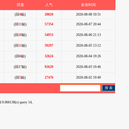
回复
人气
发表时间
(回
4
贴)
20820
2026-08-08 10:51
(回
11
贴)
57354
2026-08-07 20:44
(回
10
贴)
54953
2026-08-06 21:13
(回
11
贴)
59297
2026-08-05 13:12
(回
6
贴)
32624
2026-08-04 19:26
(回
17
贴)
92629
2026-08-03 19:46
(回
5
贴)
27476
2026-08-02 19:49
al 0.066138(s) query 14,