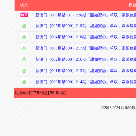
状态
标
新澳门｛006期错001｝220期『甜如蜜㊣』单双，常跟稳
新澳门｛005期错000｝219期『甜如蜜㊣』单双，常跟稳
新澳门｛004期错000｝218期『甜如蜜㊣』单双，常跟稳
新澳门｛003期错000｝217期『甜如蜜㊣』单双，常跟稳
新澳门｛002期错000｝216期『甜如蜜㊣』单双，常跟稳
新澳门｛001期错000｝215期『甜如蜜㊣』单双，常跟稳
新澳门｛000期错000｝214期『甜如蜜㊣』单双，常跟稳
共搜索到了7条信息[ 58 条/页]
©2018-2024
欢乐论坛