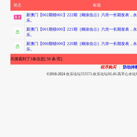
状态
标题
新澳门【002期错001】222期｛糊涂虫㊣｝六肖━长期发表，
乐。
新澳门【001期错000】221期｛糊涂虫㊣｝六肖━长期发表，
乐。
新澳门【000期错000】220期｛糊涂虫㊣｝六肖━长期发表，
乐。
共搜索到了3条信息[ 58 条/页]
程序购买
防劫持
|
©2018-2024
欢乐论坛555573-欢乐论坛HL49-高手心