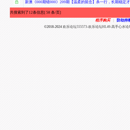
新澳《000期错000》209期【温柔的留念】杀一行，长期稳定
共搜索到了12条信息[ 58 条/页]
程序购买
防劫持
|
©2018-2024
欢乐论坛555573-欢乐论坛HL49-高手心