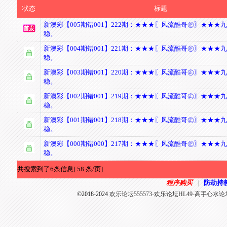
状态
标题
新澳彩【005期错001】222期：★★★〖风流酷哥㊣〗★★★
稳。
新澳彩【004期错001】221期：★★★〖风流酷哥㊣〗★★★
稳。
新澳彩【003期错001】220期：★★★〖风流酷哥㊣〗★★★
稳。
新澳彩【002期错001】219期：★★★〖风流酷哥㊣〗★★★
稳。
新澳彩【001期错001】218期：★★★〖风流酷哥㊣〗★★★
稳。
新澳彩【000期错000】217期：★★★〖风流酷哥㊣〗★★★
稳。
共搜索到了6条信息[ 58 条/页]
程序购买
防劫持
|
©2018-2024
欢乐论坛555573-欢乐论坛HL49-高手心