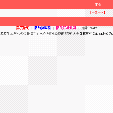
题
作者
【十五十六】
程序购买
防劫持教程
防失联导航网
|
|
|
清除Cookies
555573-欢乐论坛HL49-高手心水论坛精准免费正版资料大全
版权所有 Gzip enabled
Tot