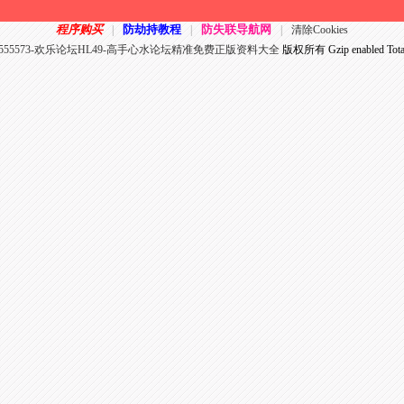
程序购买
防劫持教程
防失联导航网
|
|
|
清除Cookies
555573-欢乐论坛HL49-高手心水论坛精准免费正版资料大全
版权所有 Gzip enabled
Tot