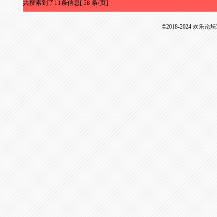
共搜索到了11条信息[ 58 条/页]
©2018-2024
欢乐论坛