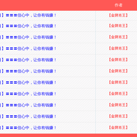
题
作者
生肖】〓〓〓信心中，让你有钱赚！
【金牌肖王】
生肖】〓〓〓信心中，让你有钱赚！
【金牌肖王】
生肖】〓〓〓信心中，让你有钱赚！
【金牌肖王】
生肖】〓〓〓信心中，让你有钱赚！
【金牌肖王】
生肖】〓〓〓信心中，让你有钱赚！
【金牌肖王】
生肖】〓〓〓信心中，让你有钱赚！
【金牌肖王】
生肖】〓〓〓信心中，让你有钱赚！
【金牌肖王】
生肖】〓〓〓信心中，让你有钱赚！
【金牌肖王】
生肖】〓〓〓信心中，让你有钱赚！
【金牌肖王】
生肖】〓〓〓信心中，让你有钱赚！
【金牌肖王】
生肖】〓〓〓信心中，让你有钱赚！
【金牌肖王】