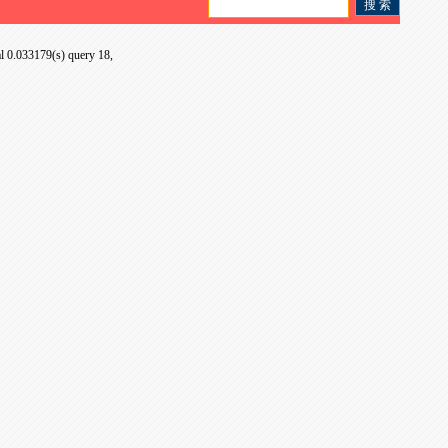
al 0.033179(s) query 18,