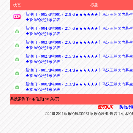
状态
标题
新澳门（005期错001）218期★★★★★★〖马汉王朝㊣内幕
★欢乐论坛独家发表！
新澳门（004期错000）217期★★★★★★〖马汉王朝㊣内幕
★欢乐论坛独家发表！
新澳门（003期错000）216期★★★★★★〖马汉王朝㊣内幕
★欢乐论坛独家发表！
新澳门（002期错000）215期★★★★★★〖马汉王朝㊣内幕
★欢乐论坛独家发表！
新澳门（001期错000）214期★★★★★★〖马汉王朝㊣内幕
★欢乐论坛独家发表！
新澳门（000期错000）213期★★★★★★〖马汉王朝㊣内幕
★欢乐论坛独家发表！
共搜索到了6条信息[ 58 条/页]
程序购买
防劫持
|
©2018-2024
欢乐论坛555573-欢乐论坛HL49-高手心