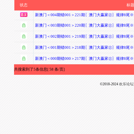
状态
标
新澳门＜004期错001＞221期〖澳门大赢家㊣〗规律8尾
新澳门＜003期错001＞220期〖澳门大赢家㊣〗规律8尾
新澳门＜002期错001＞219期〖澳门大赢家㊣〗规律8尾
新澳门＜001期错001＞218期〖澳门大赢家㊣〗规律8尾
新澳门＜000期错000＞217期〖澳门大赢家㊣〗规律8尾
共搜索到了5条信息[ 58 条/页]
©2018-2024
欢乐论坛