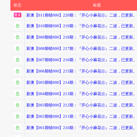
状态
标题
新澳【011期错000】220期：『开心小麻花㊣』二波，已更新
新澳【010期错000】219期：『开心小麻花㊣』二波，已更新
新澳【009期错000】218期：『开心小麻花㊣』二波，已更新
新澳【008期错000】217期：『开心小麻花㊣』二波，已更新
新澳【007期错000】216期：『开心小麻花㊣』二波，已更新
新澳【006期错000】215期：『开心小麻花㊣』二波，已更新
新澳【005期错000】214期：『开心小麻花㊣』二波，已更新
新澳【004期错000】213期：『开心小麻花㊣』二波，已更新
新澳【003期错000】212期：『开心小麻花㊣』二波，已更新
新澳【002期错000】211期：『开心小麻花㊣』二波，已更新
新澳【001期错000】210期：『开心小麻花㊣』二波，已更新