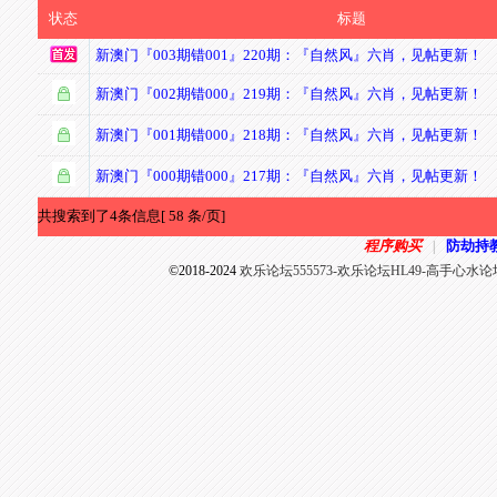
状态
标题
新澳门『003期错001』220期：『自然风』六肖，见帖更新！
新澳门『002期错000』219期：『自然风』六肖，见帖更新！
新澳门『001期错000』218期：『自然风』六肖，见帖更新！
新澳门『000期错000』217期：『自然风』六肖，见帖更新！
共搜索到了4条信息[ 58 条/页]
程序购买
防劫持
|
©2018-2024
欢乐论坛555573-欢乐论坛HL49-高手心