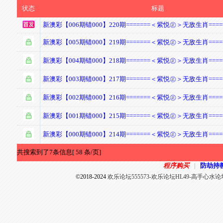
状态
标题
新澳彩【006期错000】220期=======＜紫悦㊣＞无敌生肖===
新澳彩【005期错000】219期=======＜紫悦㊣＞无敌生肖===
新澳彩【004期错000】218期=======＜紫悦㊣＞无敌生肖===
新澳彩【003期错000】217期=======＜紫悦㊣＞无敌生肖===
新澳彩【002期错000】216期=======＜紫悦㊣＞无敌生肖===
新澳彩【001期错000】215期=======＜紫悦㊣＞无敌生肖===
新澳彩【000期错000】214期=======＜紫悦㊣＞无敌生肖===
共搜索到了7条信息[ 58 条/页]
程序购买
防劫持
|
©2018-2024
欢乐论坛555573-欢乐论坛HL49-高手心