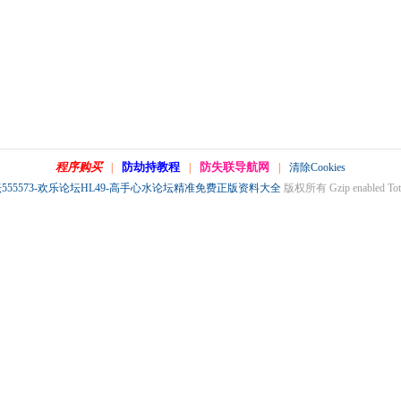
程序购买
防劫持教程
防失联导航网
|
|
|
清除Cookies
555573-欢乐论坛HL49-高手心水论坛精准免费正版资料大全
版权所有 Gzip enabled
Tot