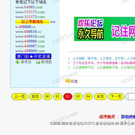
拿笔记下以下域名
www.
948
93
.com
www.
5555
73
.com
www.
3333
73
.com
ww
-----以上导航域名-----
w.
48
8888
.cc
333373.com
33337
www.
88
8818
.cc
www.
44
9918
.com
www.
44
9986
.com
www.
44
9987
.com
www.
49
8889
.com
澳门彩★开奖直播
人之相敬，敬于德；人之相交，交于情；人之
加关注
发消息
三十年众生牛马，六十年诸佛龙象！欢乐以服
人之相惜惜于品，人之相敬敬于德，人之相交
333373.com
33337
回复
上一页
首页
60
61
62
63
64
末页
下一页
333373.com
33337
程序购买
防劫持
|
©2018-2024
欢乐论坛555573-欢乐论坛HL49-高