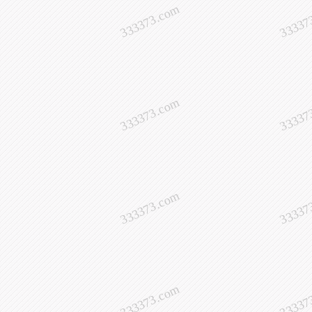
333373.com
33337
333373.com
33337
333373.com
33337
333373.com
33337