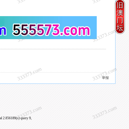
香
旧
港
澳
论
门
坛
坛
333373.com
333373.com
333373.com
333373.com
举报
333373.com
333373.com
al 2.856189(s) query 9,