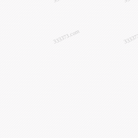
333373.com
33337