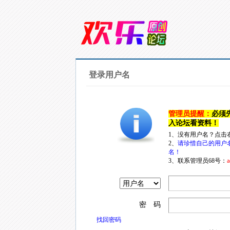
登录用户名
管理员提醒：
必须
入论坛看资料！
1、没有用户名？点击
2、
请珍惜自己的用户
名！
3、联系管理员68号：
a
密 码
找回密码