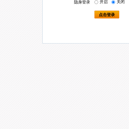
开启
关闭
隐身登录
点击登录