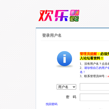
登录用户名
管理员提醒：
必须
入论坛看资料！
1、没有用户名？点击
2、
请珍惜自己的用户
名！
3、联系管理员68号：
a
密 码
找回密码