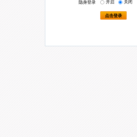
开启
关闭
隐身登录
点击登录