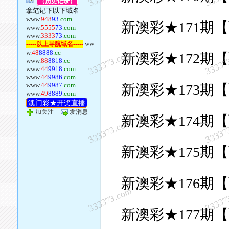
（历史记录）
拿笔记下以下域名
www.
948
93
.com
新澳彩★171期
www.
5555
73
.com
www.
3333
73
.com
ww
-----以上导航域名-----
333373.com
33337
w.
48
8888
.cc
新澳彩★172期
www.
88
8818
.cc
www.
44
9918
.com
www.
44
9986
.com
www.
44
9987
.com
新澳彩★173期
www.
49
8889
.com
澳门彩★开奖直播
加关注
发消息
新澳彩★174期
333373.com
33337
新澳彩★175期
新澳彩★176期
333373.com
33337
新澳彩★177期