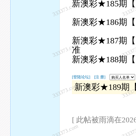
新澳彩★185期
333373.com
33337
新澳彩★186期
新澳彩★187期
333373.com
33337
准
新澳彩★188期
[登陆论坛]
[注 册]
333373.com
33337
新澳彩★189期
[ 此帖被雨滴在2026-
333373.com
33337