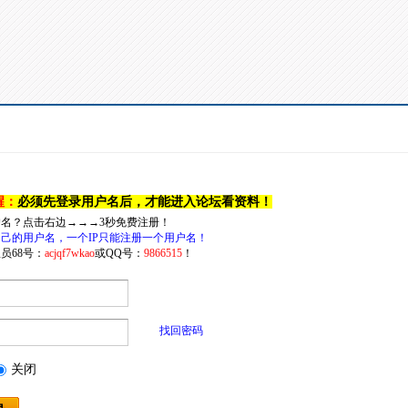
醒：
必须先登录用户名后，才能进入论坛看资料！
户名？点击右边→→→3秒免费注册！
己的用户名，一个IP只能注册一个用户名！
员68号：
acjqf7wkao
或QQ号：
9866515
！
找回密码
关闭