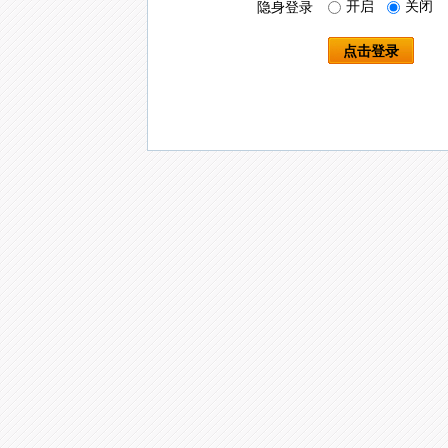
开启
关闭
隐身登录
点击登录