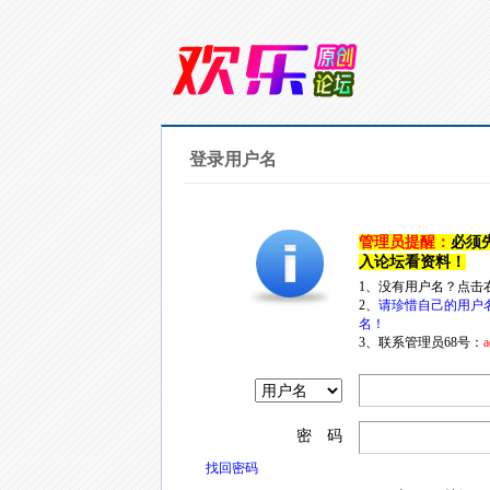
登录用户名
管理员提醒：
必须
入论坛看资料！
1、没有用户名？点击
2、
请珍惜自己的用户
名！
3、联系管理员68号：
a
密 码
找回密码