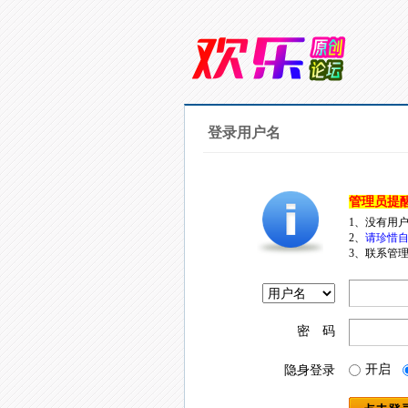
登录用户名
管理员提
1、没有用
2、
请珍惜自
3、联系管理
密 码
开启
隐身登录