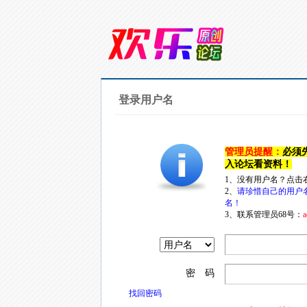
登录用户名
管理员提醒：
必须
入论坛看资料！
1、没有用户名？点击
2、
请珍惜自己的用户
名！
3、联系管理员68号：
a
密 码
找回密码