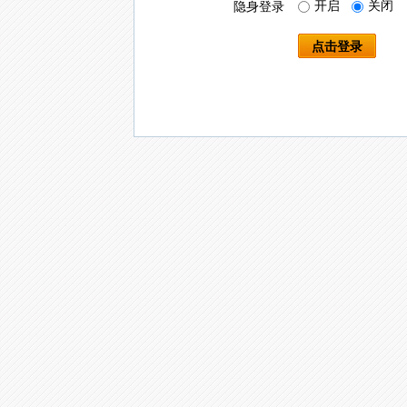
开启
关闭
隐身登录
点击登录