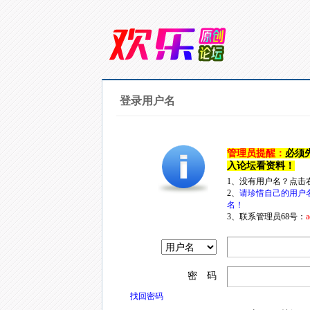
登录用户名
管理员提醒：
必须
入论坛看资料！
1、没有用户名？点击
2、
请珍惜自己的用户
名！
3、联系管理员68号：
a
密 码
找回密码