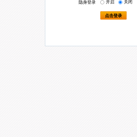
开启
关闭
隐身登录
点击登录