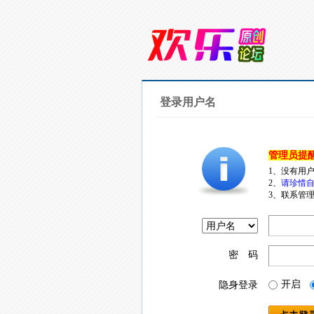
登录用户名
管理员提
1、没有用
2、
请珍惜自
3、联系管理
密 码
开启
隐身登录