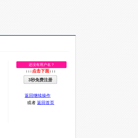
还没有用户名？
↓↓↓
点击下面
↓↓↓
3秒免费注册
返回继续操作
或者
返回首页