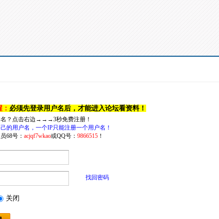
醒：
必须先登录用户名后，才能进入论坛看资料！
户名？点击右边→→→3秒免费注册！
己的用户名，一个IP只能注册一个用户名！
员68号：
acjqf7wkao
或QQ号：
9866515
！
找回密码
关闭