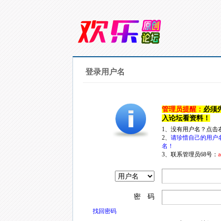
登录用户名
管理员提醒：
必须
入论坛看资料！
1、没有用户名？点击
2、
请珍惜自己的用户
名！
3、联系管理员68号：
a
密 码
找回密码