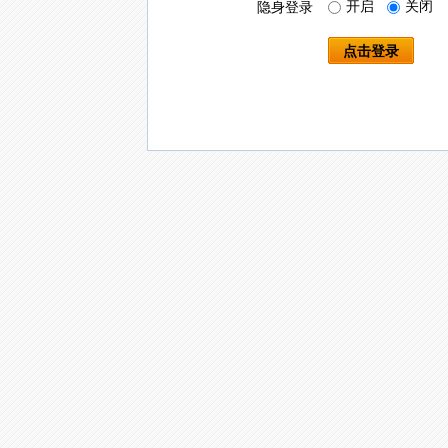
开启
关闭
隐身登录
点击登录