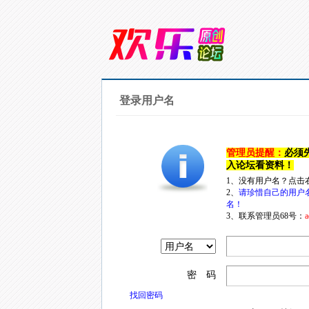
登录用户名
管理员提醒：
必须
入论坛看资料！
1、没有用户名？点击
2、
请珍惜自己的用户
名！
3、联系管理员68号：
a
密 码
找回密码