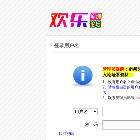
登录用户名
管理员提醒：
必须
入论坛看资料！
1、没有用户名？点击
2、
请珍惜自己的用户
名！
3、联系管理员68号：
a
密 码
找回密码