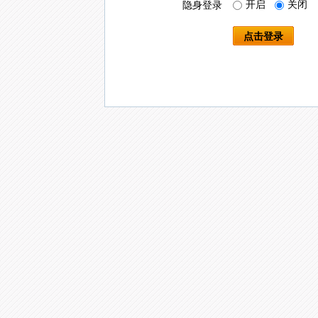
开启
关闭
隐身登录
点击登录