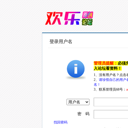
登录用户名
管理员提醒：
必须
入论坛看资料！
1、没有用户名？点击
2、
请珍惜自己的用户
名！
3、联系管理员68号：
a
密 码
找回密码