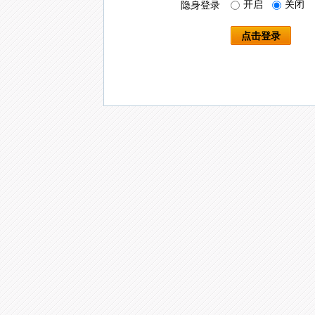
开启
关闭
隐身登录
点击登录