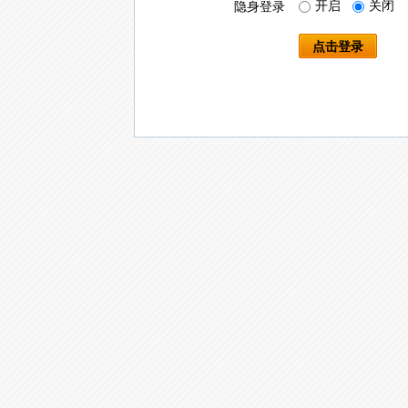
开启
关闭
隐身登录
点击登录