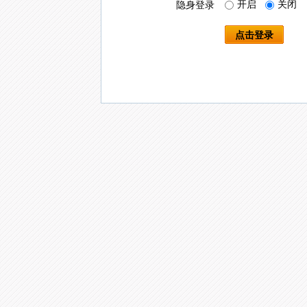
开启
关闭
隐身登录
点击登录