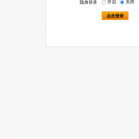
开启
关闭
隐身登录
点击登录