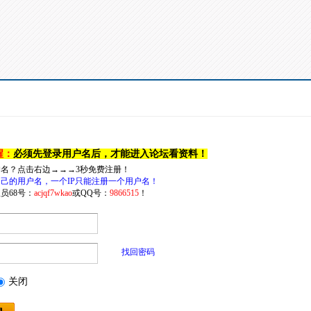
醒：
必须先登录用户名后，才能进入论坛看资料！
户名？点击右边→→→3秒免费注册！
己的用户名，一个IP只能注册一个用户名！
员68号：
acjqf7wkao
或QQ号：
9866515
！
找回密码
关闭