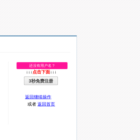
还没有用户名？
↓↓↓
点击下面
↓↓↓
3秒免费注册
返回继续操作
或者
返回首页