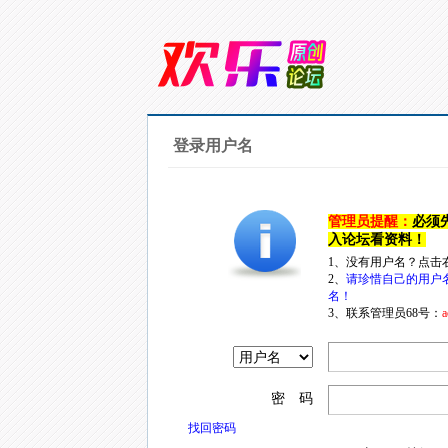
登录用户名
管理员提醒：
必须
入论坛看资料！
1、没有用户名？点击
2、
请珍惜自己的用户
名！
3、联系管理员68号：
a
密 码
找回密码