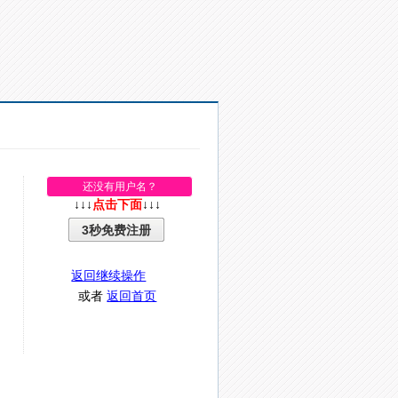
还没有用户名？
↓↓↓
点击下面
↓↓↓
3秒免费注册
返回继续操作
或者
返回首页