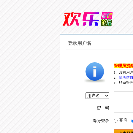
登录用户名
管理员提
1、没有用
2、
请珍惜自
3、联系管理
密 码
开启
隐身登录