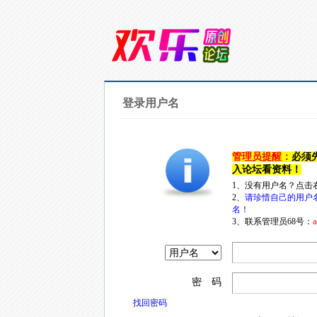
登录用户名
管理员提醒：
必须
入论坛看资料！
1、没有用户名？点击
2、
请珍惜自己的用户
名！
3、联系管理员68号：
a
密 码
找回密码