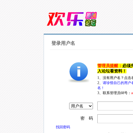
登录用户名
管理员提醒：
必须
入论坛看资料！
1、没有用户名？点击
2、
请珍惜自己的用户
名！
3、联系管理员68号：
a
密 码
找回密码