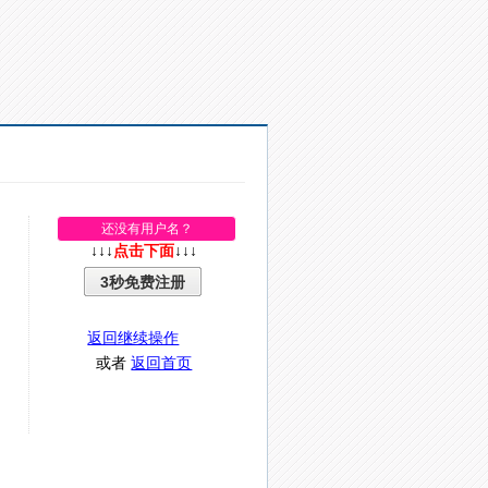
还没有用户名？
↓↓↓
点击下面
↓↓↓
3秒免费注册
返回继续操作
或者
返回首页