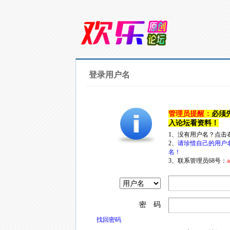
登录用户名
管理员提醒：
必须
入论坛看资料！
1、没有用户名？点击
2、
请珍惜自己的用户
名！
3、联系管理员68号：
a
密 码
找回密码