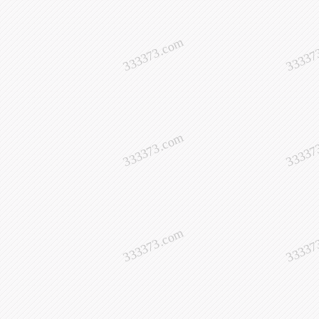
333373.com
33337
333373.com
33337
333373.com
33337