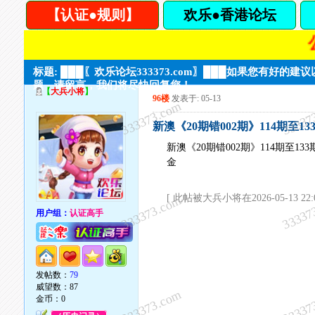
【认证●规则】
欢乐●香港论坛
公
标题: ███〖欢乐论坛333373.com〗███如果您有好的建
题，请留言，我们将尽快回复您！
【
大兵小将
】
96楼
发表于: 05-13
333373.com
33337
新澳《20期错002期》114期至
新澳《20期错002期》114期至
金
[ 此帖被大兵小将在2026-05-13 22
333373.com
33337
用户组：
认证高手
发帖数：
79
威望数：87
333373.com
33337
金币：0