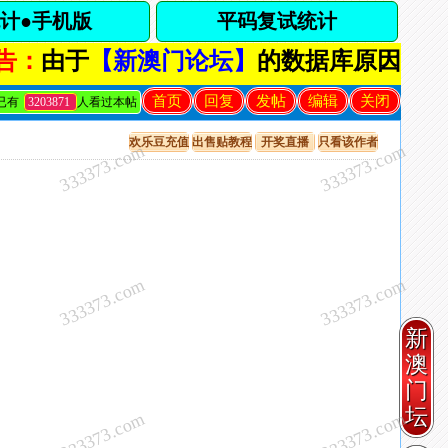
计●手机版
平码复试统计
：
由于
【新澳门论坛】
的数据库原因导致
首页
回复
发帖
编辑
关闭
已有
3203871
人看过本帖
欢乐豆充值
出售贴教程
开奖直播
只看该作者
333373.com
333373.com
333373.com
333373.com
新
澳
门
坛
333373.com
333373.com