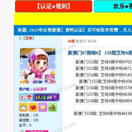
【认证●规则】
欢乐●
标题: 2025年出售新规〖资料认证〗后可收取辛苦费，月入
【
艾玲
】
46楼
发表于: 06-08
333373.com
3
新澳门07期错0】 159期艾玲8
新澳门152期: 艾玲8尾中特9702
新澳门153期: 艾玲8尾中特4671
新澳门154期: 艾玲8尾中特9145
新澳门155期:艾玲8尾中特4580
333373.com
3
新澳门156期: 艾玲8尾中特3570
用户组：
认证高手
新澳门157期: 艾玲8尾中特9630
新澳门158期: 艾玲8尾中特6985
新澳门159期: 艾玲8尾中特46138
发帖数：
136
威望数：136
333373.com
3
金币：0