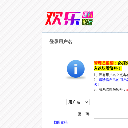
登录用户名
管理员提醒：
必须
入论坛看资料！
1、没有用户名？点击
2、
请珍惜自己的用户
名！
3、联系管理员68号：
a
密 码
找回密码